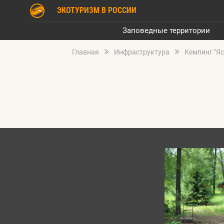
ЭКОТУРИЗМ В РОССИИ
Заповедные территории
Главная
Инфраструктура
Кемпинг "Яс