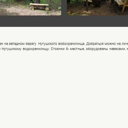
ен на западном берегу Нугушского вобохранилища. Добраться можно на лич
по Нугушскому водохранилищу. Стоянки 6- местные, оборудованы навесами, 