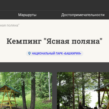
Маршруты
Достопримечательности
ная поляна"
Кемпинг "Ясная поляна"
НАЦИОНАЛЬНЫЙ ПАРК «БАШКИРИЯ»