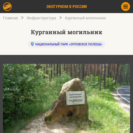
ЭКОТУРИЗМ В РОССИИ
Главная
Инфраструктура
Курганный могильник
Курганный могильник
НАЦИОНАЛЬНЫЙ ПАРК «ОРЛОВСКОЕ ПОЛЕСЬЕ»