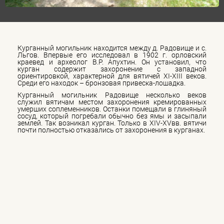
Курганный могильник находится между д. Радовище и с.
Льгов. Впервые его исследовал в 1902 г. орловский
краевед и археолог В.Р. Апухтин. Он установил, что
курган содержит захоронение с западной
ориентировкой, характерной для вятичей XI-XIII веков.
Среди его находок – бронзовая привеска-лошадка.
Курганный могильник Радовище несколько веков
служил вятичам местом захоронения кремированных
умерших соплеменников. Останки помещали в глиняный
сосуд, который погребали обычно без ямы и засыпали
землей. Так возникал курган. Только в XIV-XVвв. вятичи
почти полностью отказались от захоронения в курганах.