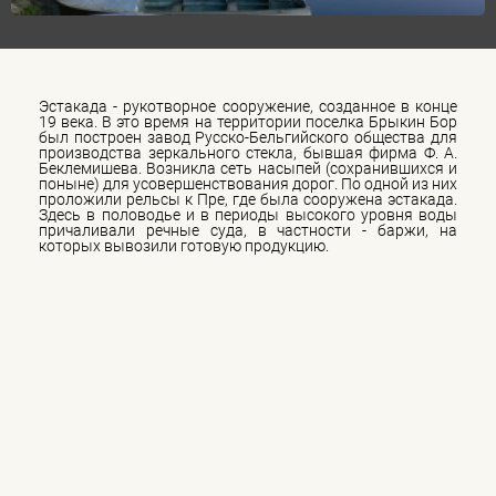
Эстакада - рукотворное сооружение, созданное в конце
19 века. В это время на территории поселка Брыкин Бор
был построен завод Русско-Бельгийского общества для
производства зеркального стекла, бывшая фирма Ф. А.
Беклемишева. Возникла сеть насыпей (сохранившихся и
поныне) для усовершенствования дорог. По одной из них
проложили рельсы к Пре, где была сооружена эстакада.
Здесь в половодье и в периоды высокого уровня воды
причаливали речные суда, в частности - баржи, на
которых вывозили готовую продукцию.