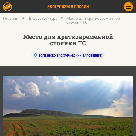
ЭКОТУРИЗМ В РОССИИ
Главная
Инфраструктура
Место для кратковременной
стоянки ТС
Место для кратковременной
стоянки ТС
БОГДИНСКО-БАСКУНЧАКСКИЙ ЗАПОВЕДНИК