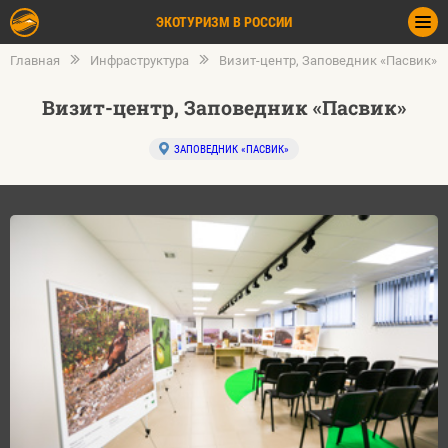
ЭКОТУРИЗМ В РОССИИ
Главная
Инфраструктура
Визит-центр, Заповедник «Пасвик»
Визит-центр, Заповедник «Пасвик»
ЗАПОВЕДНИК «ПАСВИК»