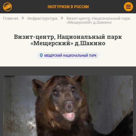
ЭКОТУРИЗМ В РОССИИ
Главная
Инфраструктура
Визит-центр, Национальный парк
«Мещерский» д.Шакино
Визит-центр, Национальный парк
«Мещерский» д.Шакино
МЕЩЕРСКИЙ НАЦИОНАЛЬНЫЙ ПАРК