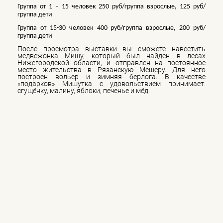
Группа от 1 – 15 человек 250 руб/группа взрослые, 125 руб/
группа дети
Группа от 15-30 человек 400 руб/группа взрослые, 200 руб/
группа дети
После просмотра выставки вы сможете навестить
медвежонка Мишу, который был найден в лесах
Нижегородской области, и отправлен на постоянное
место жительства в Рязанскую Мещеру. Для него
построен вольер и зимняя берлога. В качестве
«подарков» Мишутка с удовольствием принимает:
сгущёнку, малину, яблоки, печенье и мёд.