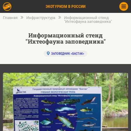
ЭКОТУРИЗМ В РОССИИ
Главная
Инфраструктура
Информационный стенд
"Ихтеофауна заповедника"
Информационный стенд
"Ихтеофауна заповедника"
ЗАПОВЕДНИК «БАСТАК»