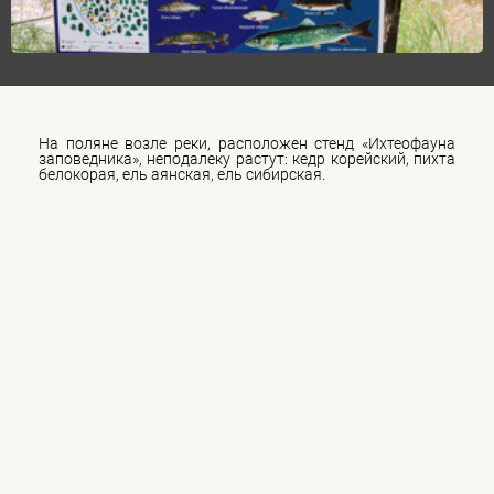
На поляне возле реки, расположен стенд «Ихтеофауна
заповедника», неподалеку растут: кедр корейский, пихта
белокорая, ель аянская, ель сибирская.