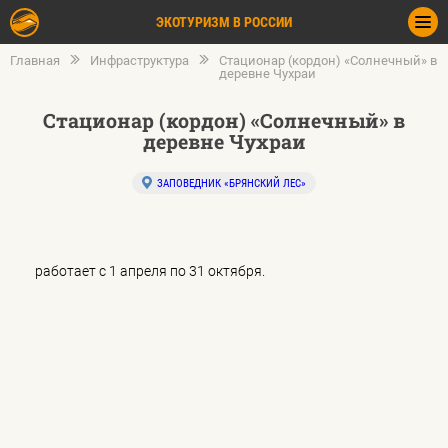
ЭКОТУРИЗМ В РОССИИ
Главная
Инфраструктура
Стационар (кордон) «Солнечный» в
деревне Чухраи
Стационар (кордон) «Солнечный» в
деревне Чухраи
ЗАПОВЕДНИК «БРЯНСКИЙ ЛЕС»
работает с 1 апреля по 31 октября.