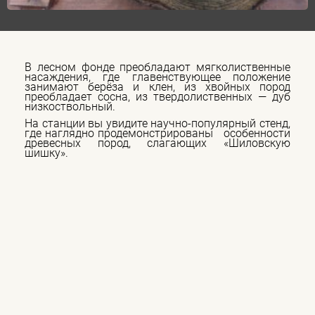
В лесном фонде преобладают мягколиственные
насаждения, где главенствующее положение
занимают берёза и клен, из хвойных пород
преобладает сосна, из твердолиственных — дуб
низкоствольный.
На станции вы увидите научно-популярный стенд,
где наглядно продемонстрированы особенности
древесных пород, слагающих «Шиловскую
шишку».