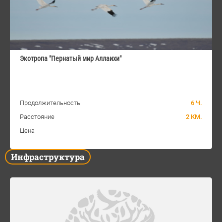
Экотропа "Пернатый мир Аллаихи"
Продолжительность
6 Ч.
Расстояние
2 КМ.
Цена
Инфраструктура