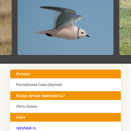
Регион
Республика Саха (Якутия)
Когда лучше приезжать?
Лето, Оcень
Сайт
npkytalyk.ru