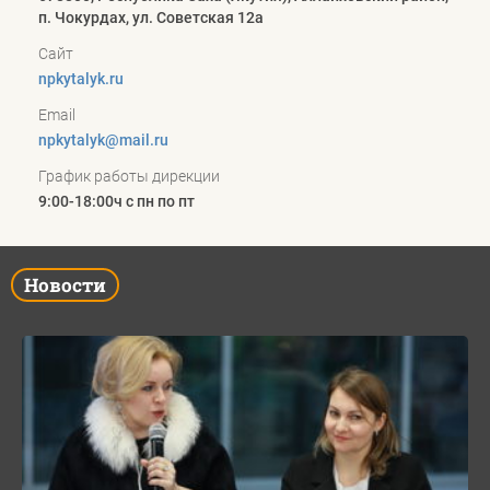
п. Чокурдах, ул. Советская 12а
Сайт
npkytalyk.ru
Email
npkytalyk@mail.ru
График работы дирекции
9:00-18:00ч с пн по пт
Новости