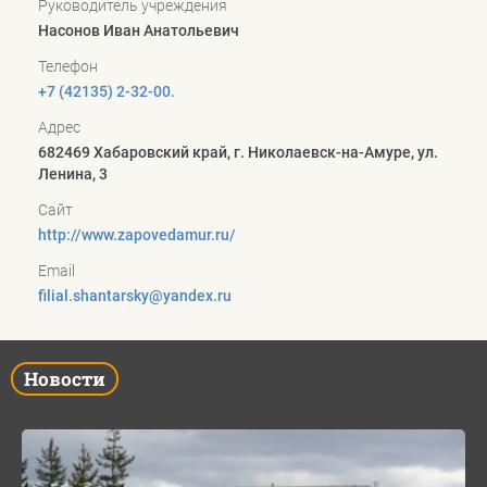
Руководитель учреждения
Насонов Иван Анатольевич
Телефон
+7 (42135) 2-32-00.
Адрес
682469 Хабаровский край, г. Николаевск-на-Амуре, ул.
Ленина, 3
Сайт
http://www.zapovedamur.ru/
Email
filial.shantarsky@yandex.ru
Новости