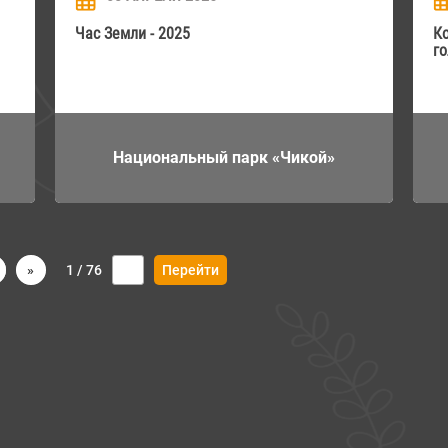
Час Земли - 2025
К
Национальный парк «Чикой»
»
1 / 76