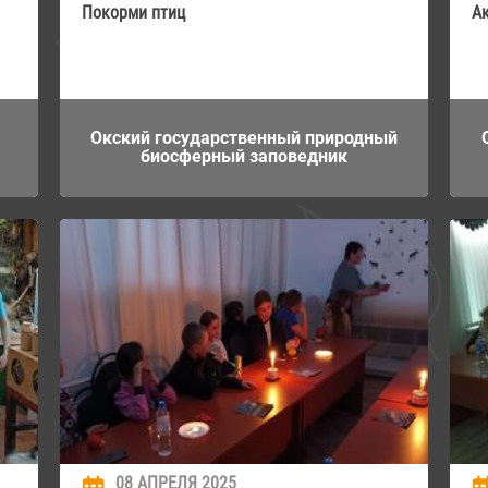
Покорми птиц
А
Окский государственный природный
биосферный заповедник
08 АПРЕЛЯ 2025