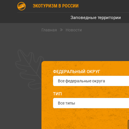
ЭКОТУРИЗМ В РОССИИ
Заповедные территории
Главная
Новости
ФЕДЕРАЛЬНЫЙ ОКРУГ
Все федеральные округа
ТИП
Все типы