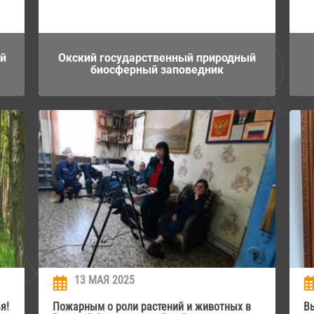
ый
Окский государственный природный
биосферный заповедник
13 МАЯ 2025
я!
Пожарным о роли растений и животных в
В