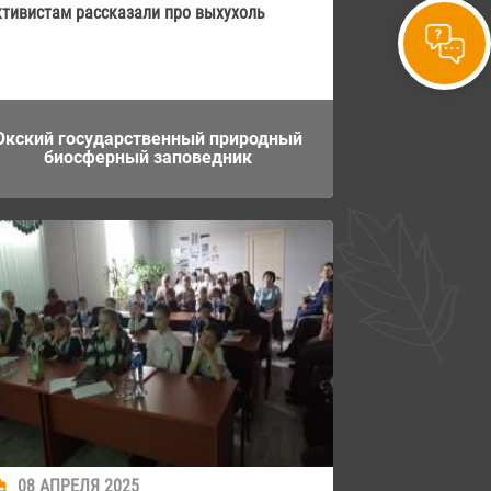
ктивистам рассказали про выхухоль
Окский государственный природный
биосферный заповедник
08 АПРЕЛЯ 2025