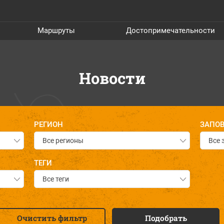
Маршруты
Достопримечательности
Новости
РЕГИОН
ЗАПОВ
Все регионы
Все 
ТЕГИ
Все теги
Очистить фильтр
Подобрать