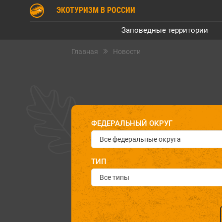
ЭКОТУРИЗМ В РОССИИ
Заповедные территории
Главная
Новости
ФЕДЕРАЛЬНЫЙ ОКРУГ
Все федеральные округа
ТИП
Все типы