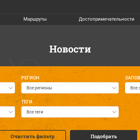
Маршруты
Достопримечательности
Новости
РЕГИОН
ЗАПОВ
Все регионы
Все 
ТЕГИ
Все теги
Очистить фильтр
Подобрать