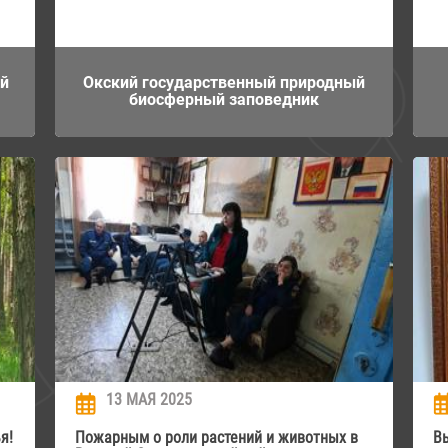
ый
Окский государственный природный
биосферный заповедник
13 МАЯ 2025
я!
Пожарным о роли растений и животных в
В