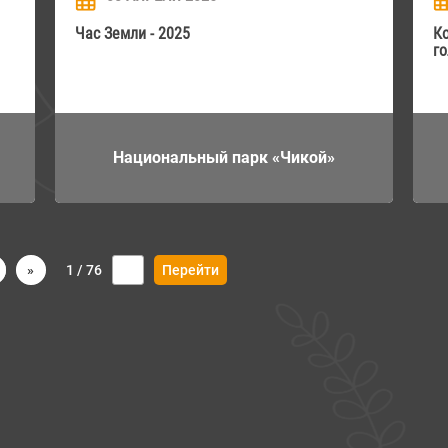
Час Земли - 2025
К
Национальный парк «Чикой»
»
1 / 76