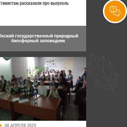
ктивистам рассказали про выхухоль
Окский государственный природный
биосферный заповедник
08 АПРЕЛЯ 2025