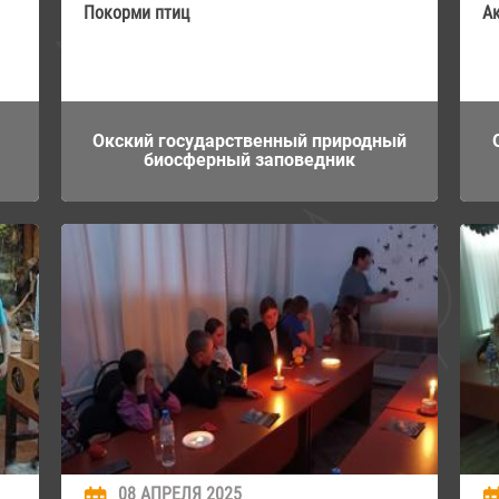
Покорми птиц
А
Окский государственный природный
биосферный заповедник
08 АПРЕЛЯ 2025