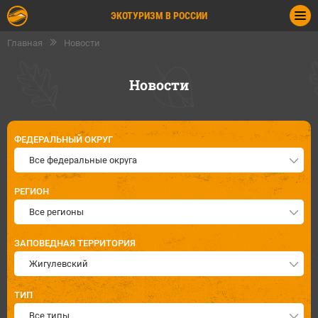
ЭКОТУРИЗМ В РОССИИ
Главная
Новости
Новости
ФЕДЕРАЛЬНЫЙ ОКРУГ
Все федеральные округа
РЕГИОН
Все регионы
ЗАПОВЕДНАЯ ТЕРРИТОРИЯ
Жигулевский
ТИП
Все типы