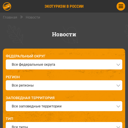
ЭКОТУРИЗМ В РОССИИ
Главная
Новости
Новости
ФЕДЕРАЛЬНЫЙ ОКРУГ
Все федеральные округа
РЕГИОН
Все регионы
ЗАПОВЕДНАЯ ТЕРРИТОРИЯ
Все заповедные территории
ТИП
Все типы