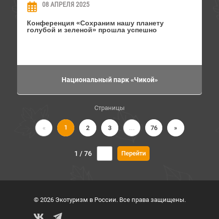
08 АПРЕЛЯ 2025
Конференция «Сохраним нашу планету
голубой и зеленой» прошла успешно
Национальный парк «Чикой»
Страницы
1
«
2
3
...
76
»
1 / 76
© 2026 Экотуризм в России. Все права защищены.